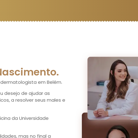
 Nascimento.
a dermatologista em Belém.
u desejo de ajudar as
cos, a resolver seus males e
icina da Universidade
idades, mas no final a