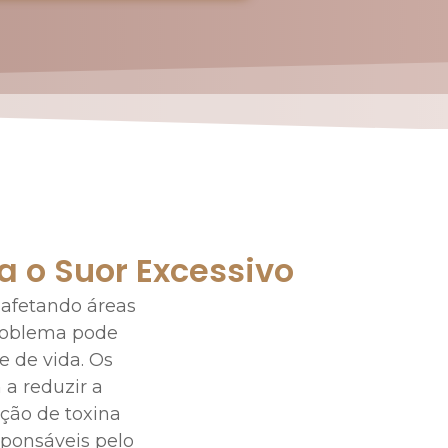
a o Suor Excessivo
 afetando áreas
problema pode
e de vida. Os
a reduzir a
ção de toxina
sponsáveis pelo