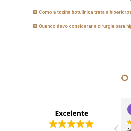
Como a toxina botulínica trata a hiperidro
Quando devo considerar a cirurgia para h
O
Excelente
A