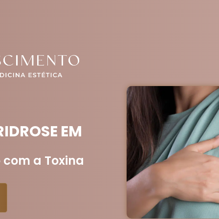
RIDROSE EM
o com a Toxina