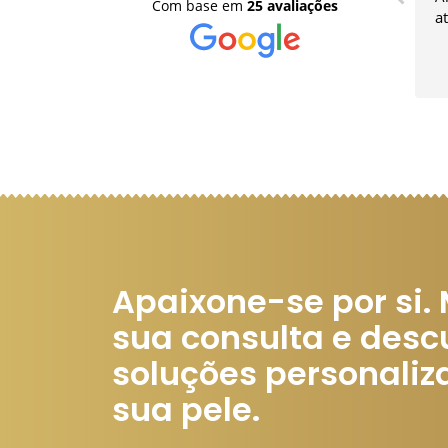
Com base em
25 avaliações
a
Apaixone-se por si.
sua consulta e desc
soluções personaliz
sua pele.