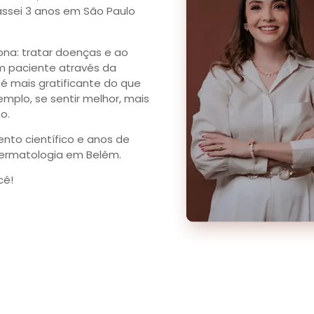
assei 3 anos em São Paulo
ona: tratar doenças e ao
 paciente através da
 é mais gratificante do que
plo, se sentir melhor, mais
o.
to científico e anos de
Dermatologia em Belém.
cê!