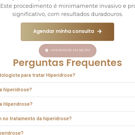
. Este procedimento é minimamente invasivo e pro
significativo, com resultados duradouros.
Agendar minha consulta
HIPERIDROSE EM BELÉM
Perguntas Frequentes
ologista para tratar Hiperidrose?
a hiperidrose?
a Hiperidrose?
m no tratamento da hiperidrose?
peridrose?