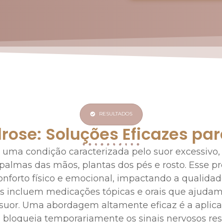
RESULTADOS
drose: Soluções Eficazes par
é uma condição caracterizada pelo suor excessivo,
 palmas das mãos, plantas dos pés e rosto. Esse 
nforto físico e emocional, impactando a qualidad
s incluem medicações tópicas e orais que ajudam 
suor. Uma abordagem altamente eficaz é a aplica
e bloqueia temporariamente os sinais nervosos re