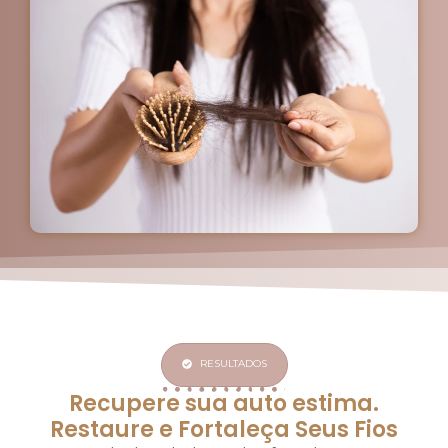
RESULTADOS
Recupere sua auto estima.
Restaure e Fortaleça Seus Fios